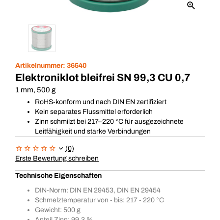
Artikelnummer:
36540
Elektroniklot bleifrei SN 99,3 CU 0,7
1 mm, 500 g
RoHS-konform und nach DIN EN zertifiziert
Kein separates Flussmittel erforderlich
Zinn schmilzt bei 217–220 °C für ausgezeichnete
Leitfähigkeit und starke Verbindungen
(0)
Erste Bewertung schreiben
Technische Eigenschaften
DIN-Norm: DIN EN 29453, DIN EN 29454
Schmelztemperatur von - bis: 217 - 220 °C
Gewicht: 500 g
Anteil Zinn: 99.3 %