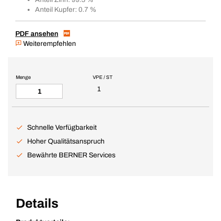
Anteil Kupfer: 0.7 %
PDF ansehen
Weiterempfehlen
Menge
VPE / ST
1
Schnelle Verfügbarkeit
Hoher Qualitätsanspruch
Bewährte BERNER Services
Details