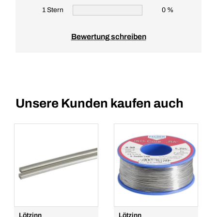
1 Stern
0 %
Bewertung schreiben
Unsere Kunden kaufen auch
Lötzinn
Lötzinn