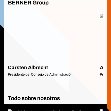
BERNER Group
Carsten Albrecht
Albe
Presidente del Consejo de Administración
Presid
Todo sobre nosotros