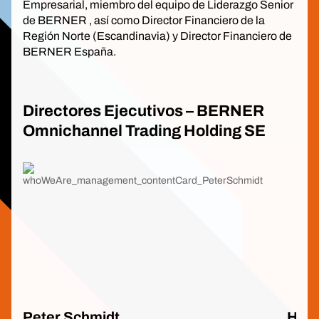
Empresarial, miembro del equipo de Liderazgo Senior
de BERNER , así como Director Financiero de la
Región Norte (Escandinavia) y Director Financiero de
BERNER España.
Directores Ejecutivos – BERNER
Omnichannel Trading Holding SE
Peter Schmidt
Hanj