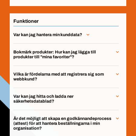
Funktioner
Var kan jag hantera min kunddata?
Bokmärk produkter: Hur kan jag lägga till
produkter till "mina favoriter"?
Vilka är fördelarna med att registrera sig som
webbkund?
Var kan jag hitta och ladda ner
säkerhetsdatablad?
Är det möjligt att skapa en godkännandeprocess
(attest) för att hantera beställningarna i min
organisation?