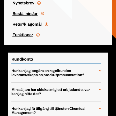
Nyhetsbrev
Beställningar
Retur/klagomål
Funktioner
Kundkonto
Hur kan jag begära en regelbunden
leverans/skapa en produktprenumeration?
Min säljare har skickat mig ett erbjudande, var
kan jag hitta det?
Hur kan jag få tillgång till tjänsten Chemical
Management?