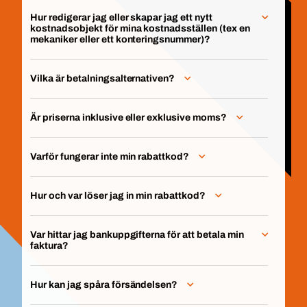
Hur redigerar jag eller skapar jag ett nytt
kostnadsobjekt för mina kostnadsställen (tex en
mekaniker eller ett konteringsnummer)?
Vilka är betalningsalternativen?
Är priserna inklusive eller exklusive moms?
Varför fungerar inte min rabattkod?
Hur och var löser jag in min rabattkod?
Var hittar jag bankuppgifterna för att betala min
faktura?
Hur kan jag spåra försändelsen?