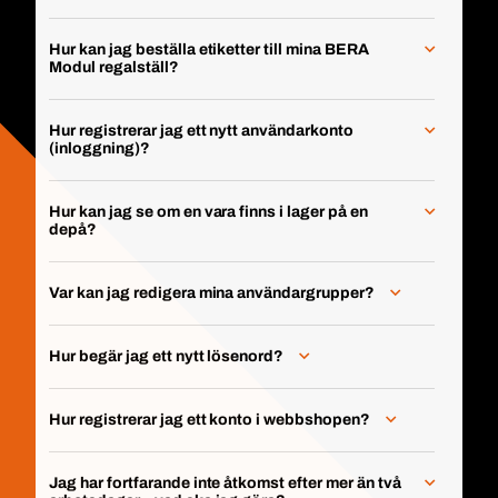
Hur kan jag beställa etiketter till mina BERA
Modul regalställ?
Hur registrerar jag ett nytt användarkonto
(inloggning)?
Hur kan jag se om en vara finns i lager på en
depå?
Var kan jag redigera mina användargrupper?
Hur begär jag ett nytt lösenord?
Hur registrerar jag ett konto i webbshopen?
Jag har fortfarande inte åtkomst efter mer än två