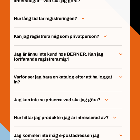
arbetsdagar – vad ska jag göra?
Hur lång tid tar registreringen?
Kan jag registrera mig som privatperson?
Jag är ännu inte kund hos BERNER. Kan jag
fortfarande registrera mig?
Varför ser jag bara en katalog efter att ha loggat
in?
Jag kan inte se priserna vad ska jag göra?
Hur hittar jag produkten jag är intresserad av?
Jag kommer inte ihåg e-postadressen jag