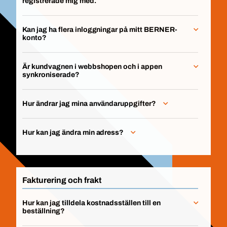
registrerade mig med.
Kan jag ha flera inloggningar på mitt BERNER-
konto?
Är kundvagnen i webbshopen och i appen
synkroniserade?
Hur ändrar jag mina användaruppgifter?
Hur kan jag ändra min adress?
Fakturering och frakt
Hur kan jag tilldela kostnadsställen till en
beställning?