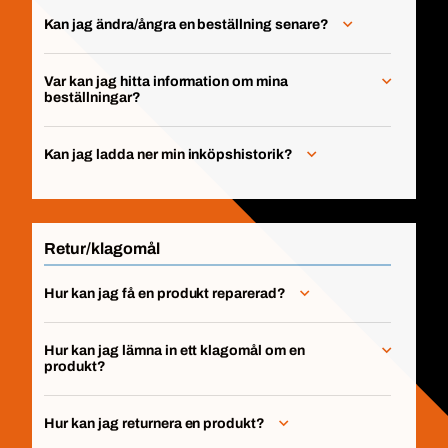
Kan jag ändra/ångra en beställning senare?
Var kan jag hitta information om mina
beställningar?
Kan jag ladda ner min inköpshistorik?
Retur/klagomål
Hur kan jag få en produkt reparerad?
Hur kan jag lämna in ett klagomål om en
produkt?
Hur kan jag returnera en produkt?