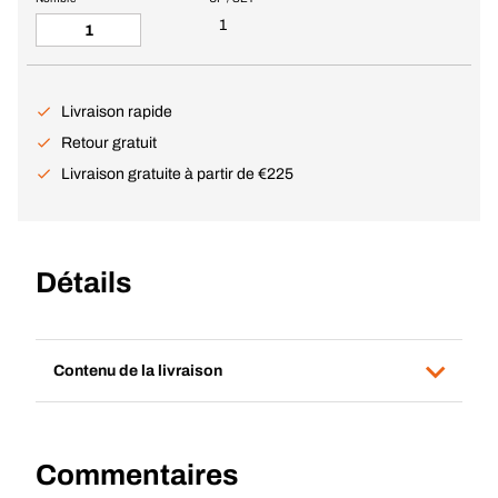
Voir PDF
Recommander à un ami
Nombre
UP / SET
1
Livraison rapide
Retour gratuit
Livraison gratuite à partir de €225
Détails