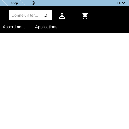
Shop
Assortiment
Applications
Parcourez nos recommandations produits, il y a
sûrement quelque chose qui vous convient !