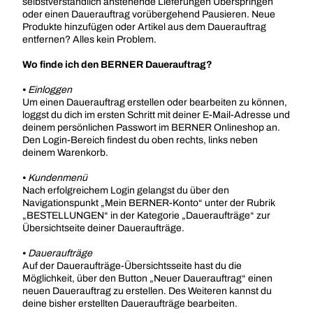
selbstverständlich anstehende Lieferungen Überspringen
oder einen Dauerauftrag vorübergehend Pausieren. Neue
Produkte hinzufügen oder Artikel aus dem Dauerauftrag
entfernen? Alles kein Problem.
Wo finde ich den BERNER Dauerauftrag?
⦁
Einloggen
Um einen Dauerauftrag erstellen oder bearbeiten zu können,
loggst du dich im ersten Schritt mit deiner E-Mail-Adresse und
deinem persönlichen Passwort im BERNER Onlineshop an.
Den Login-Bereich findest du oben rechts, links neben
deinem Warenkorb.
⦁
Kundenmenü
Nach erfolgreichem Login gelangst du über den
Navigationspunkt „Mein BERNER-Konto“ unter der Rubrik
„BESTELLUNGEN“ in der Kategorie „Daueraufträge“ zur
Übersichtseite deiner Daueraufträge.
⦁
Daueraufträge
Auf der Daueraufträge-Übersichtsseite hast du die
Möglichkeit, über den Button „Neuer Dauerauftrag“ einen
neuen Dauerauftrag zu erstellen. Des Weiteren kannst du
deine bisher erstellten Daueraufträge bearbeiten.