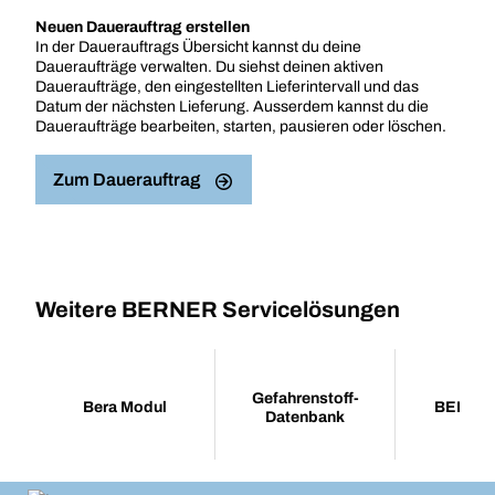
Neuen Dauerauftrag erstellen
In der Dauerauftrags Übersicht kannst du deine
Daueraufträge verwalten. Du siehst deinen aktiven
Daueraufträge, den eingestellten Lieferintervall und das
Datum der nächsten Lieferung. Ausserdem kannst du die
Daueraufträge bearbeiten, starten, pausieren oder löschen.
Zum Dauerauftrag
Weitere BERNER Servicelösungen
Gefahrenstoff-
Bera Modul
BERNE
Datenbank