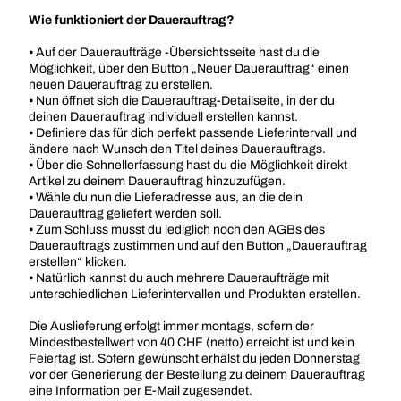
Wie funktioniert der Dauerauftrag?
⦁ Auf der Daueraufträge -Übersichtsseite hast du die
Möglichkeit, über den Button „Neuer Dauerauftrag“ einen
neuen Dauerauftrag zu erstellen.
⦁ Nun öffnet sich die Dauerauftrag-Detailseite, in der du
deinen Dauerauftrag individuell erstellen kannst.
⦁ Definiere das für dich perfekt passende Lieferintervall und
ändere nach Wunsch den Titel deines Dauerauftrags.
⦁ Über die Schnellerfassung hast du die Möglichkeit direkt
Artikel zu deinem Dauerauftrag hinzuzufügen.
⦁ Wähle du nun die Lieferadresse aus, an die dein
Dauerauftrag geliefert werden soll.
⦁ Zum Schluss musst du lediglich noch den AGBs des
Dauerauftrags zustimmen und auf den Button „Dauerauftrag
erstellen“ klicken.
⦁ Natürlich kannst du auch mehrere Daueraufträge mit
unterschiedlichen Lieferintervallen und Produkten erstellen.
Die Auslieferung erfolgt immer montags, sofern der
Mindestbestellwert von 40 CHF (netto) erreicht ist und kein
Feiertag ist. Sofern gewünscht erhälst du jeden Donnerstag
vor der Generierung der Bestellung zu deinem Dauerauftrag
eine Information per E-Mail zugesendet.