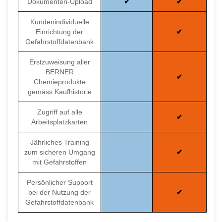
Dokumenten-Upload
Kundenindividuelle
Einrichtung der
Gefahrstoffdatenbank
Erstzuweisung aller
BERNER
Chemieprodukte
gemäss Kaufhistorie
Zugriff auf alle
Arbeitsplatzkarten
Jährliches Training
zum sicheren Umgang
mit Gefahrstoffen
Persönlicher Support
bei der Nutzung der
Gefahrstoffdatenbank