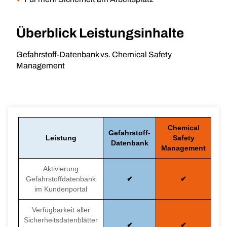
Überblick Leistungsinhalte
Gefahrstoff-Datenbank vs. Chemical Safety
Management
Chemical
Gefahrstoff-
Leistung
Safety
Datenbank
Management
Aktivierung
Gefahrstoffdatenbank
im Kundenportal
Verfügbarkeit aller
Sicherheitsdatenblätter