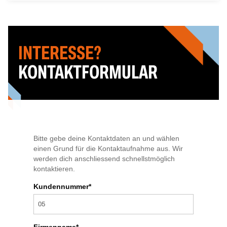
INTERESSE?
KONTAKTFORMULAR
Bitte gebe deine Kontaktdaten an und wählen
einen Grund für die Kontaktaufnahme aus. Wir
werden dich anschliessend schnellstmöglich
kontaktieren.
Kundennummer*