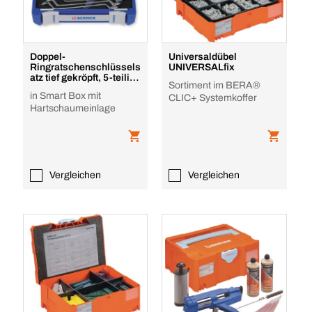
Doppel-
Universaldübel
Ringratschenschlüssels
UNIVERSALfix
atz tief gekröpft, 5-teilig
Sortiment im BERA®
Innoline
in Smart Box mit
CLIC+ Systemkoffer
Hartschaumeinlage
Vergleichen
Vergleichen