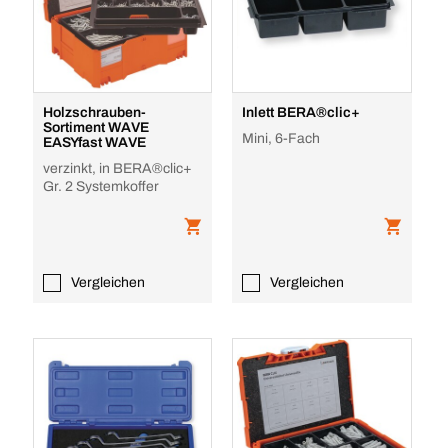
Holzschrauben-
Inlett BERA®clic+
Sortiment WAVE
Mini, 6-Fach
EASYfast WAVE
verzinkt, in BERA®clic+
Gr. 2 Systemkoffer
Vergleichen
Vergleichen