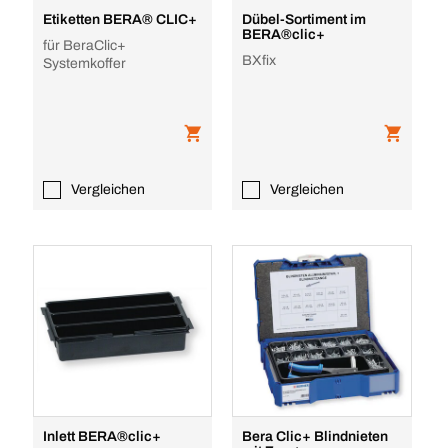
Etiketten BERA® CLIC+
Dübel-Sortiment im
BERA®clic+
für BeraClic+
BXfix
Systemkoffer
Vergleichen
Vergleichen
Inlett BERA®clic+
Bera Clic+ Blindnieten