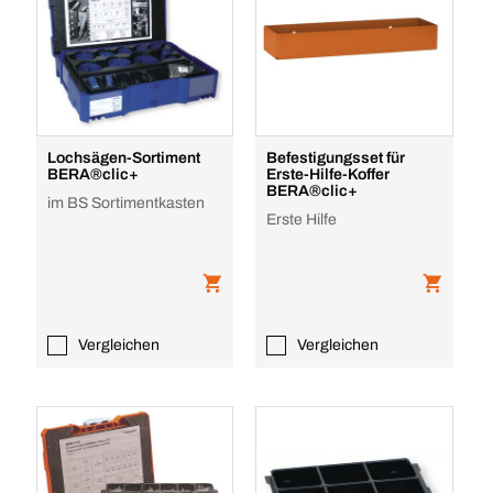
Lochsägen-Sortiment
Befestigungsset für
BERA®clic+
Erste-Hilfe-Koffer
BERA®clic+
im BS Sortimentkasten
Erste Hilfe
Vergleichen
Vergleichen