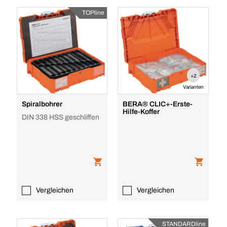
TOPline
+2
Varianten
Spiralbohrer
BERA® CLIC+-Erste-
Hilfe-Koffer
DIN 338 HSS geschliffen
Vergleichen
Vergleichen
STANDARDline