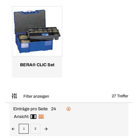
BERA® CLIC Set
27 Treffer
Filter anzeigen
Einträge pro Seite
24
Ansicht:
1
2