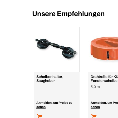
Unsere Empfehlungen
Scheibenhalter,
Drahtrolle für Kf
Saugheber
Fensterscheibe
5,0 m
Anmelden, um Preise zu
Anmelden, um Pre
sehen
sehen