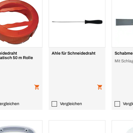
idedraht
Ahle für Schneidedraht
Schabme
atisch 50 m Rolle
Mit Schl
ergleichen
Vergleichen
Vergl