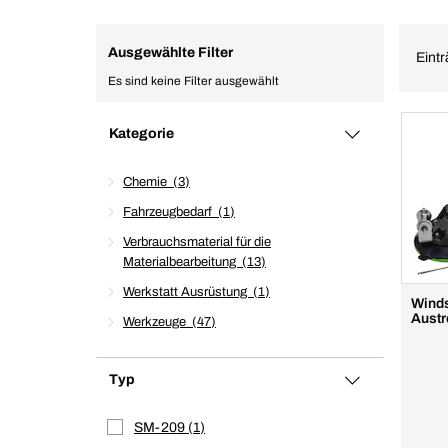
Ausgewählte Filter
Eintr
Es sind keine Filter ausgewählt
Kategorie
Chemie
3
Fahrzeugbedarf
1
Verbrauchsmaterial für die
Materialbearbeitung
13
Werkstatt Ausrüstung
1
Winds
Austr
Werkzeuge
47
Typ
SM-209
1