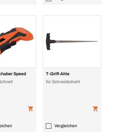
chaber Speed
T-Griff-Ahle
Schnell
für Schneidedraht
eichen
Vergleichen