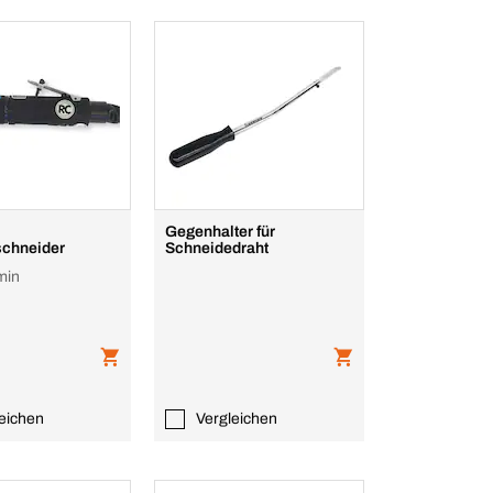
Gegenhalter für
chneider
Schneidedraht
min
eichen
Vergleichen