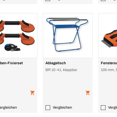
ben-Fixierset
Ablagetisch
Fensters
BR 10-41, klappbar
105 mm, 
ergleichen
Vergleichen
Vergl