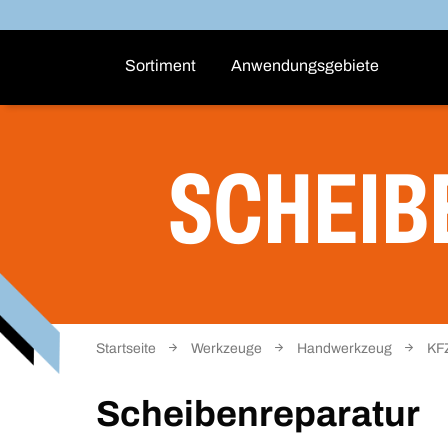
Sortiment
Anwendungsgebiete
SCHEIB
Startseite
Werkzeuge
Handwerkzeug
KF
Scheibenreparatur