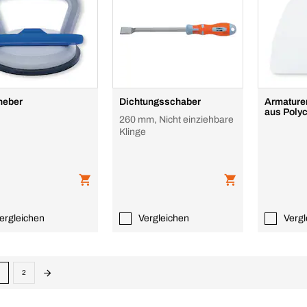
heber
Dichtungsschaber
Armature
aus Poly
260 mm, Nicht einziehbare
Klinge
ergleichen
Vergleichen
Vergl
2