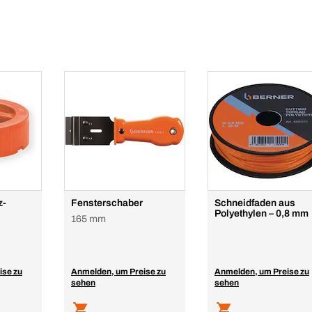
z-
Fensterschaber
Schneidfaden aus
Polyethylen – 0,8 mm
165 mm
ise zu
Anmelden, um Preise zu
Anmelden, um Preise zu
sehen
sehen