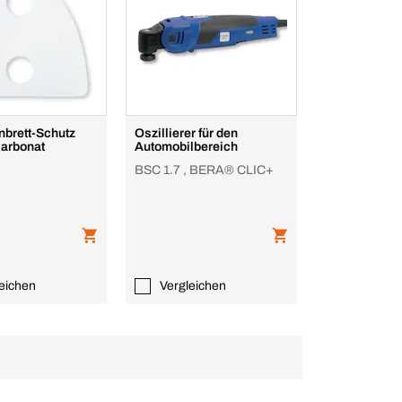
nbrett-Schutz
Oszillierer für den
carbonat
Automobilbereich
BSC 1.7 , BERA® CLIC+
eichen
Vergleichen