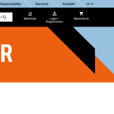
esponsibility
Karriere
Kontakt
Merkliste
Login /
Warenkorb
Registrieren
UR