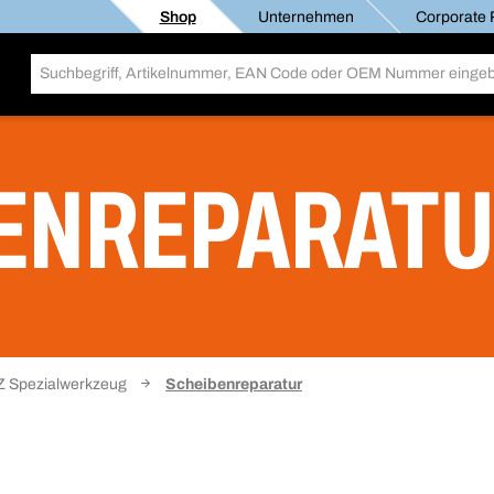
Shop
Unternehmen
Corporate R
ENREPARAT
Z Spezialwerkzeug
Scheibenreparatur