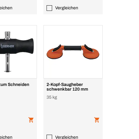
eichen
Vergleichen
 zum Schneiden
2-Kopf-Saugheber
schwenkbar 120 mm
35 kg
eichen
Vergleichen