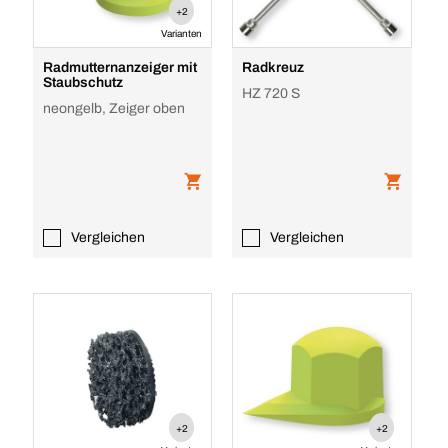
+2
Varianten
Radmutternanzeiger mit
Radkreuz
Staubschutz
HZ 720 S
neongelb, Zeiger oben
Vergleichen
Vergleichen
+2
+2