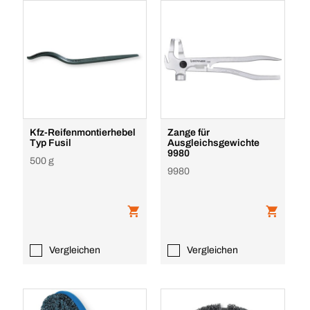
Kfz-Reifenmontierhebel
Zange für
Typ Fusil
Ausgleichsgewichte
9980
500 g
9980
Vergleichen
Vergleichen