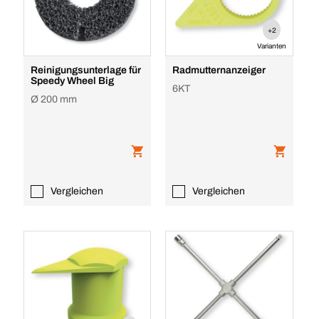
+2
Varianten
Reinigungsunterlage für
Radmutternanzeiger
Speedy Wheel Big
6KT
Ø 200 mm
Vergleichen
Vergleichen