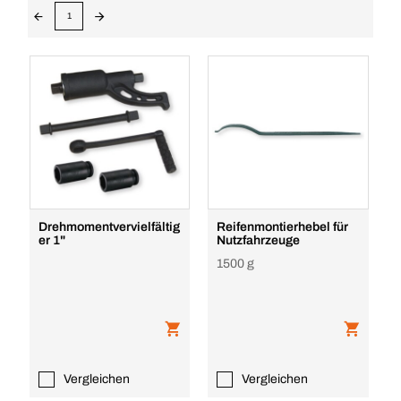
1
Drehmomentvervielfältig
Reifenmontierhebel für
er 1"
Nutzfahrzeuge
1500 g
Vergleichen
Vergleichen