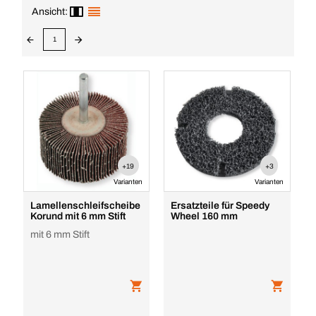
Ansicht:
1
+19
+3
Varianten
Varianten
Lamellenschleifscheibe
Ersatzteile für Speedy
Korund mit 6 mm Stift
Wheel 160 mm
mit 6 mm Stift