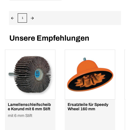
1
Unsere Empfehlungen
Lamellenschleifscheib
Ersatzteile für Speedy
E
e Korund mit 6 mm Stift
Wheel 160 mm
B
mit 6 mm Stift