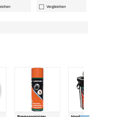
eichen
Vergleichen
Bremsenreiniger
Handreinigungstücher