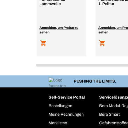
Lammwolle
1-Politur
Anmelden, um Preise zu
Anmelden, um Pre
sehen
sehen
PUSHING THE LIMITS.
Self-Service Portal
Servicelösung
Bestellungen
Bera Modul-Re
Meine Rechnungen
Bera Smart
Merklisten
Gefahrenstoffd