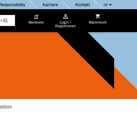
esponsibility
Karriere
Kontakt
Merkliste
Login /
Warenkorb
Registrieren
heiben