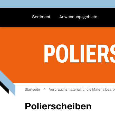
Sortiment
Anwendungsgebiete
POLIER
Startseite
Verbrauchsmaterial für die Materialbearb
Polierscheiben