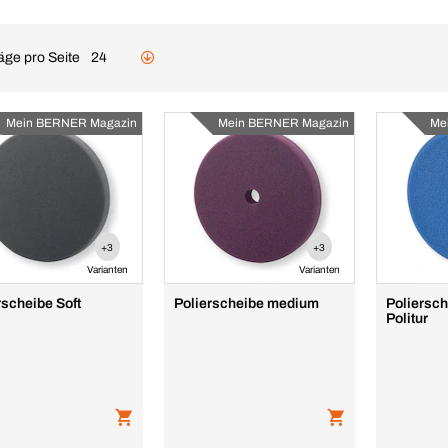
äge pro Seite
24
Mein BERNER Magazin
Mein BERNER Magazin
Me
+3
+3
Varianten
Varianten
rscheibe Soft
Polierscheibe medium
Poliersch
Politur