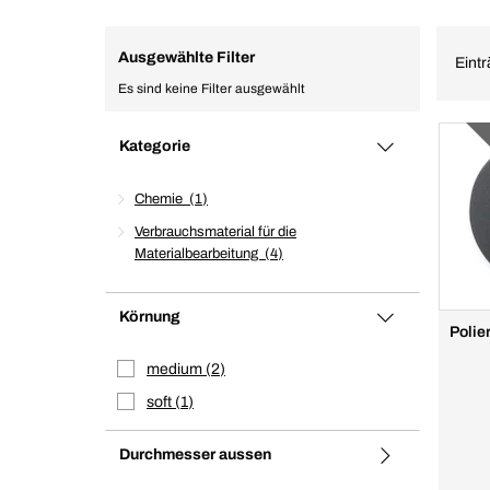
Ausgewählte Filter
Eintr
Es sind keine Filter ausgewählt
Kategorie
Chemie
1
Verbrauchsmaterial für die
Materialbearbeitung
4
Körnung
Polie
medium
2
soft
1
Durchmesser aussen