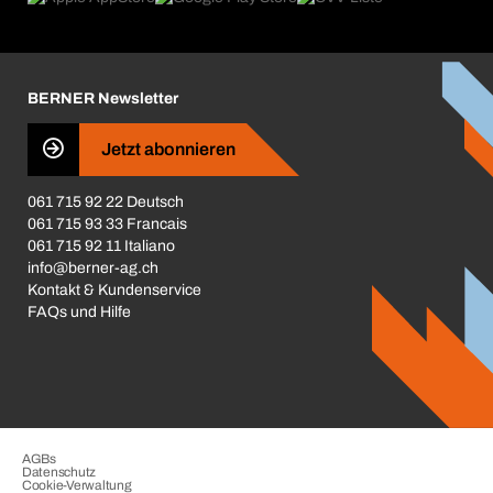
Broschüren / Kataloge
Corporate Responsibility
Karriere
BERNER Newsletter
Business Conduct
Jetzt abonnieren
061 715 92 22 Deutsch
061 715 93 33 Francais
061 715 92 11 Italiano
info@berner-ag.ch
Kontakt & Kundenservice
FAQs und Hilfe
AGBs
Datenschutz
Cookie-Verwaltung