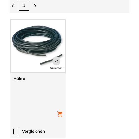
1
+5
Varianten
Hülse
Vergleichen