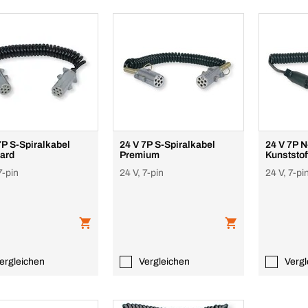
7P S-Spiralkabel
24 V 7P S-Spiralkabel
24 V 7P N
ard
Premium
Kunststof
7-pin
24 V, 7-pin
24 V, 7-pi
ergleichen
Vergleichen
Vergl