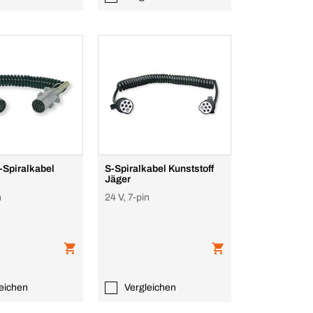
-Spiralkabel
S-Spiralkabel Kunststoff
Jäger
n
24 V, 7-pin
eichen
Vergleichen