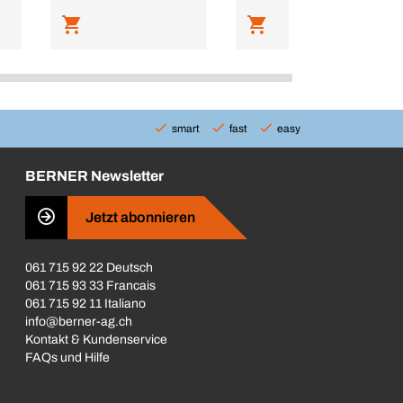
smart
fast
easy
BERNER Newsletter
Jetzt abonnieren
061 715 92 22 Deutsch
061 715 93 33 Francais
061 715 92 11 Italiano
info@berner-ag.ch
Kontakt & Kundenservice
FAQs und Hilfe