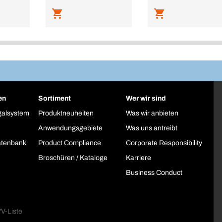
en
Sortiment
Wer wir sind
galsystem
Produktneuheiten
Was wir anbieten
Anwendungsgebiete
Was uns antreibt
atenbank
Product Compliance
Corporate Responsibility
Broschüren / Kataloge
Karriere
Business Conduct