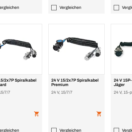
ergleichen
Vergleichen
Vergl
15/2x7P Spiralkabel
24 V 15/2x7P Spiralkabel
24 V 15P
ard
Premium
Jäger
15/7/7
24 V, 15/7/7
24 V, 15-p
ergleichen
Vergleichen
Vergl