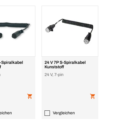
-Spiralkabel
24 V 7P S-Spiralkabel
f
Kunststoff
n
24 V, 7-pin
eichen
Vergleichen