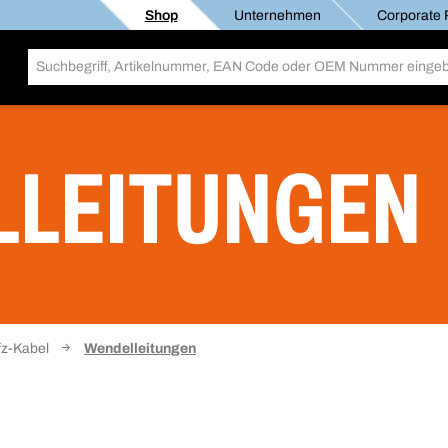
Shop
Unternehmen
Corporate R
LLEITUNGEN
fz-Kabel
Wendelleitungen