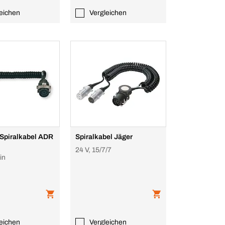
eichen
Vergleichen
-Spiralkabel ADR
Spiralkabel Jäger
24 V, 15/7/7
in
eichen
Vergleichen