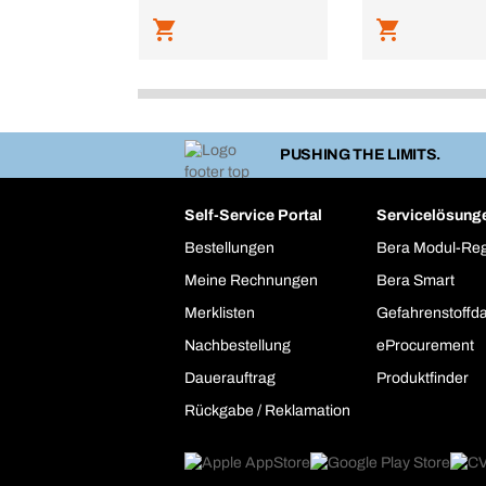
PUSHING THE LIMITS.
Self-Service Portal
Servicelösung
Bestellungen
Bera Modul-Re
Meine Rechnungen
Bera Smart
Merklisten
Gefahrenstoffd
Nachbestellung
eProcurement
Dauerauftrag
Produktfinder
Rückgabe / Reklamation