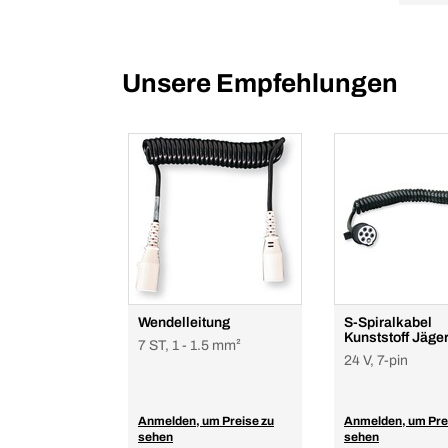
Unsere Empfehlungen
Wendelleitung
S-Spiralkabel
Kunststoff Jäge
7 ST, 1 - 1.5 mm²
24 V, 7-pin
Anmelden, um Preise zu
Anmelden, um Pre
sehen
sehen