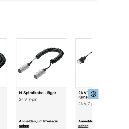
N-Spiralkabel Jäger
24 V 7P S-Spiralkabel
Kunststoff
24 V, 7-pin
24 V, 7-pin
Anmelden, um Preise zu
Anmelden, um Preise zu
sehen
sehen