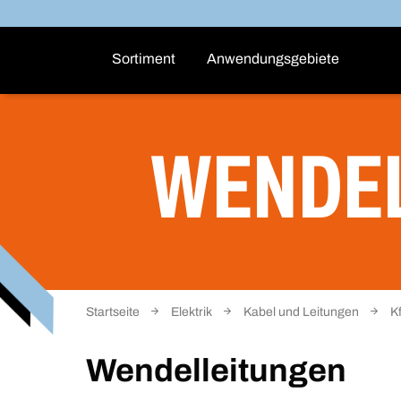
Sortiment
Anwendungsgebiete
WENDE
Startseite
Elektrik
Kabel und Leitungen
K
Wendelleitungen