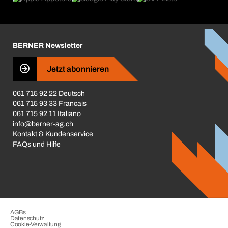
Broschüren / Kataloge
Corporate Responsibility
Karriere
BERNER Newsletter
Business Conduct
Jetzt abonnieren
061 715 92 22 Deutsch
061 715 93 33 Francais
061 715 92 11 Italiano
info@berner-ag.ch
Kontakt & Kundenservice
FAQs und Hilfe
AGBs
Datenschutz
Cookie-Verwaltung