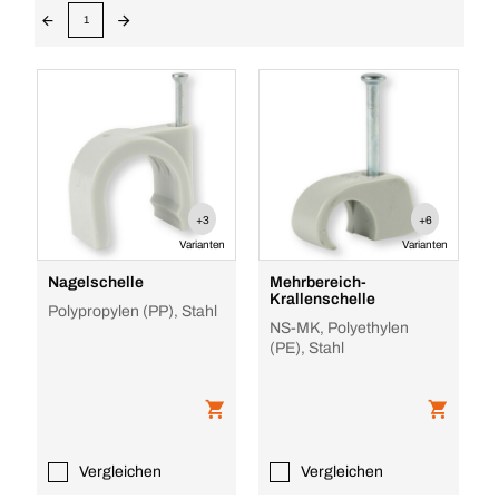
1
+3
+6
Varianten
Varianten
Nagelschelle
Mehrbereich-
Krallenschelle
Polypropylen (PP), Stahl
NS-MK, Polyethylen
(PE), Stahl
Vergleichen
Vergleichen