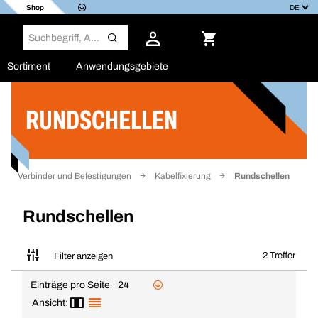
Shop
Sortiment
Anwendungsgebiete
RUNDSCHELLEN
Filter
Verbinder und Befestigungen
Kabelfixierung
Rundschellen
Rundschellen
2 Treffer
Filter anzeigen
Einträge pro Seite
24
Ansicht: