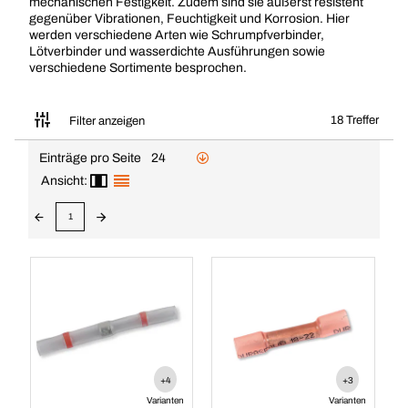
mechanischen Festigkeit. Zudem sind sie äußerst resistent
gegenüber Vibrationen, Feuchtigkeit und Korrosion. Hier
werden verschiedene Arten wie Schrumpfverbinder,
Lötverbinder und wasserdichte Ausführungen sowie
verschiedene Sortimente besprochen.
18 Treffer
Filter anzeigen
Einträge pro Seite
24
Ansicht:
1
+4
+3
Varianten
Varianten