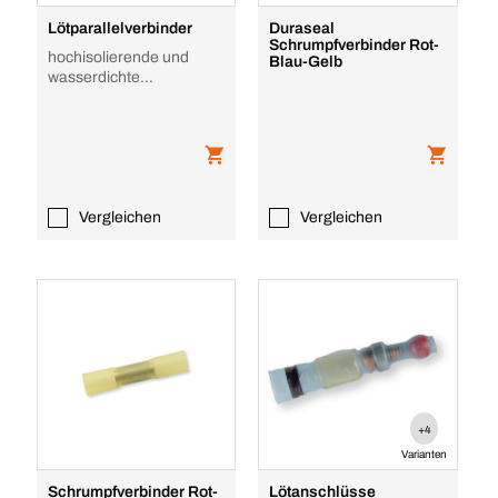
Lötparallelverbinder
Duraseal
Schrumpfverbinder Rot-
hochisolierende und
Blau-Gelb
wasserdichte
Schrumpfhülse
Vergleichen
Vergleichen
+4
Varianten
Schrumpfverbinder Rot-
Lötanschlüsse