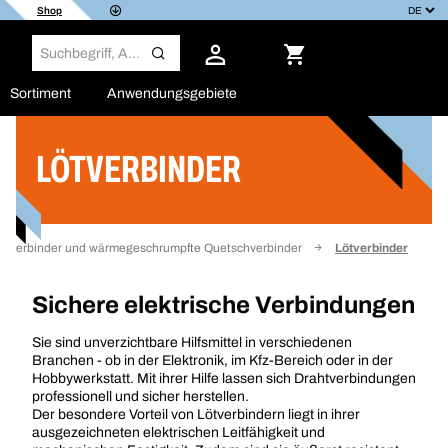
Shop
Sortiment
Anwendungsgebiete
LÖTVERBINDER
Filter
abelverbinder und wärmegeschrumpfte Quetschverbinder
Lötverbinder
Sichere elektrische Verbindungen
Sie sind unverzichtbare Hilfsmittel in verschiedenen
Branchen - ob in der Elektronik, im Kfz-Bereich oder in der
Hobbywerkstatt. Mit ihrer Hilfe lassen sich Drahtverbindungen
professionell und sicher herstellen.
Der besondere Vorteil von Lötverbindern liegt in ihrer
ausgezeichneten elektrischen Leitfähigkeit und