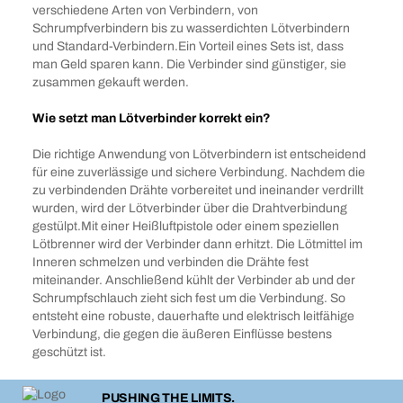
verschiedene Arten von Verbindern, von
Schrumpfverbindern bis zu wasserdichten Lötverbindern
und Standard-Verbindern.Ein Vorteil eines Sets ist, dass
man Geld sparen kann. Die Verbinder sind günstiger, sie
zusammen gekauft werden.
Wie setzt man Lötverbinder korrekt ein?
Die richtige Anwendung von Lötverbindern ist entscheidend
für eine zuverlässige und sichere Verbindung. Nachdem die
zu verbindenden Drähte vorbereitet und ineinander verdrillt
wurden, wird der Lötverbinder über die Drahtverbindung
gestülpt.Mit einer Heißluftpistole oder einem speziellen
Lötbrenner wird der Verbinder dann erhitzt. Die Lötmittel im
Inneren schmelzen und verbinden die Drähte fest
miteinander. Anschließend kühlt der Verbinder ab und der
Schrumpfschlauch zieht sich fest um die Verbindung. So
entsteht eine robuste, dauerhafte und elektrisch leitfähige
Verbindung, die gegen die äußeren Einflüsse bestens
geschützt ist.
PUSHING THE LIMITS.