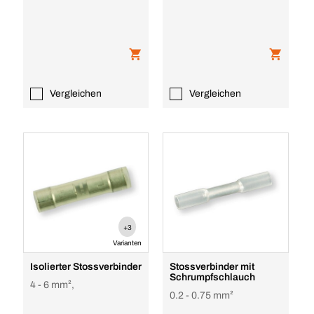
Vergleichen
Vergleichen
+3
Varianten
Isolierter Stossverbinder
Stossverbinder mit
Schrumpfschlauch
4 - 6 mm²,
0.2 - 0.75 mm²