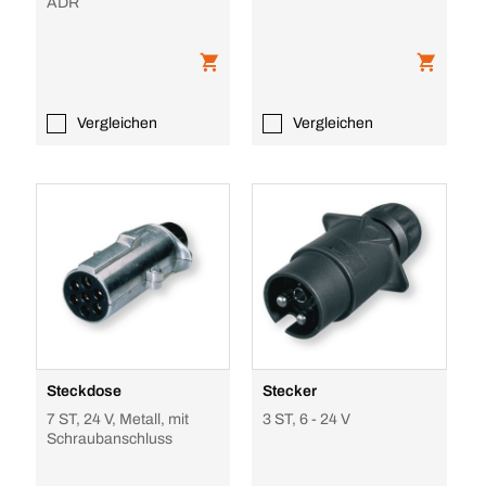
ADR
Vergleichen
Vergleichen
Steckdose
Stecker
7 ST, 24 V, Metall, mit
3 ST, 6 - 24 V
Schraubanschluss