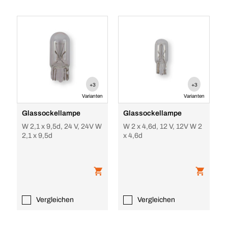
+3
+3
Varianten
Varianten
Glassockellampe
Glassockellampe
W 2,1 x 9,5d, 24 V, 24V W
W 2 x 4,6d, 12 V, 12V W 2
2,1 x 9,5d
x 4,6d
Vergleichen
Vergleichen