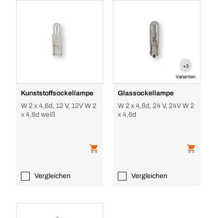
+3
Varianten
Kunststoffsockellampe
Glassockellampe
W 2 x 4,6d, 12 V, 12V W 2
W 2 x 4,6d, 24 V, 24V W 2
x 4,6d weiß
x 4,6d
Vergleichen
Vergleichen