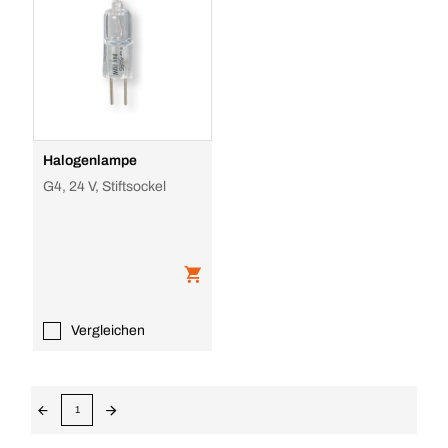
Halogenlampe
G4, 24 V, Stiftsockel
Vergleichen
1