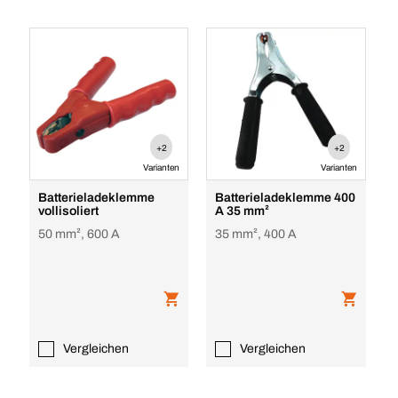
+2
+2
Varianten
Varianten
Batterieladeklemme
Batterieladeklemme 400
vollisoliert
A 35 mm²
50 mm², 600 A
35 mm², 400 A
Vergleichen
Vergleichen