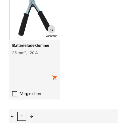
+2
Varianten
Batterieladeklemme
25 mm², 120 A
Vergleichen
1