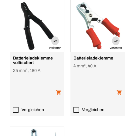
+2
+2
Varianten
Varianten
Batterieladeklemme
Batterieladeklemme
vollisoliert
4 mm², 40 A
25 mm², 180 A
Vergleichen
Vergleichen