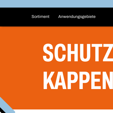
Sortiment
Anwendungsgebiete
SCHUTZ
KAPPE