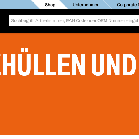
Shop
Unternehmen
Corporate R
HÜLLEN UND
N