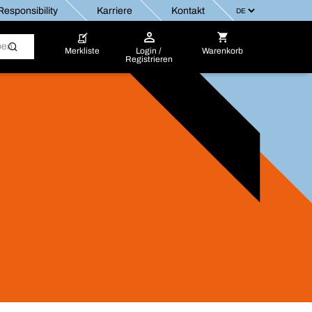
esponsibility
Karriere
Kontakt
Merkliste
Login /
Warenkorb
Registrieren