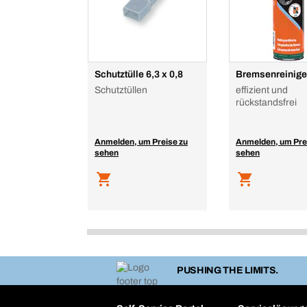
Schutztülle 6,3 x 0,8
Bremsenreinige
Schutztüllen
effizient und
rückstandsfrei
Anmelden, um Preise zu
Anmelden, um Pre
sehen
sehen
PUSHING THE LIMITS.