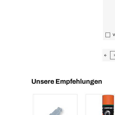
V
1
Unsere Empfehlungen