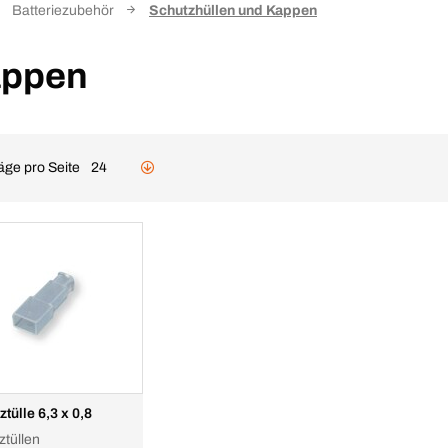
Batteriezubehör
Schutzhüllen und Kappen
appen
äge pro Seite
24
tülle 6,3 x 0,8
ztüllen