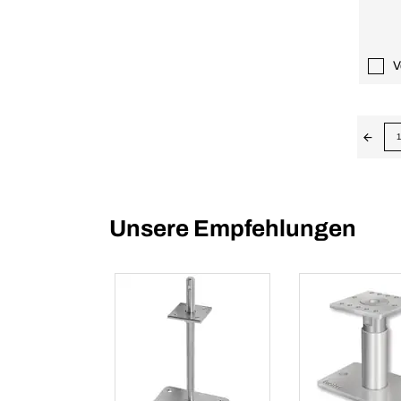
V
1
Unsere Empfehlungen