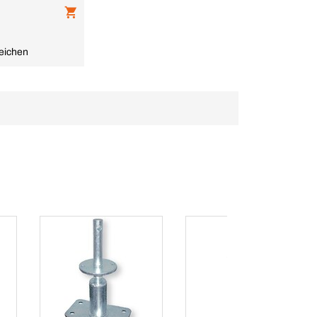
eichen