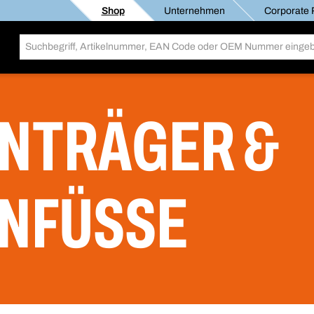
Shop
Unternehmen
Corporate R
NTRÄGER &
NFÜSSE