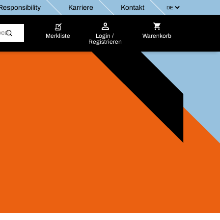
esponsibility
Karriere
Kontakt
Merkliste
Login /
Warenkorb
Registrieren