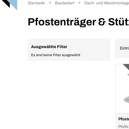
Startseite
Baubedarf
Dach- und Wandmontag
Pfostenträger & Stü
Ausgewählte Filter
Eintr
Es sind keine Filter ausgewählt
Pfost
Pedix