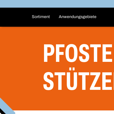
Sortiment
Anwendungsgebiete
PFOSTE
STÜTZE