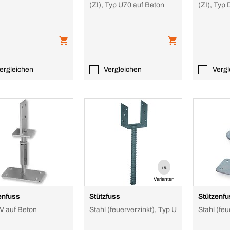
(ZI), Typ U70 auf Beton
(ZI), Typ
ergleichen
Vergleichen
Vergl
+4
Varianten
enfuss
Stützfuss
Stützenf
V auf Beton
Stahl (feuerverzinkt), Typ U
Stahl (feu