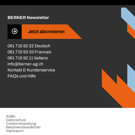
Corporate Responsibility
Karriere
BERNER Newsletter
Business Conduct
Jetzt abonnieren
061 715 92 22 Deutsch
061 715 93 33 Francais
061 715 92 11 Italiano
info@berner-ag.ch
Kontakt & Kundenservice
FAQs und Hilfe
AGBs
Datenschutz
Cookie-Verwaltung
Beschwerdeverfahren
Impressum