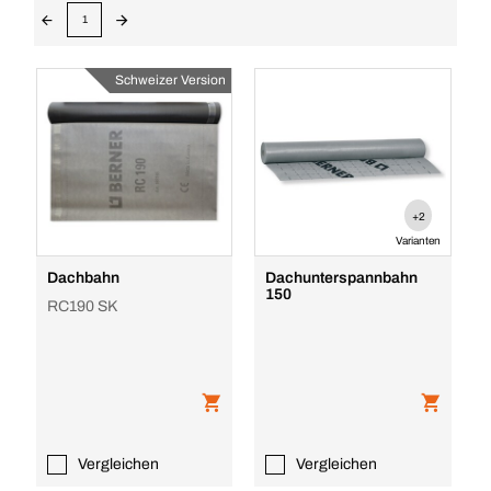
1
Schweizer Version
+2
Varianten
Dachbahn
Dachunterspannbahn
150
RC190 SK
Vergleichen
Vergleichen