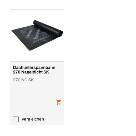
Dachunterspannbahn
270 Nageldicht SK
270 ND SK
Vergleichen