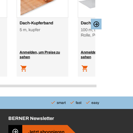
Dach-Kupferband
Dachrinnenschlauch
5 m, kupfer
100 m, transparent,
Rolle, Polyethylen
Anmelden, um Preise zu
Anmelden, um Preise zu
sehen
sehen
smart
fast
easy
BERNER Newsletter
Jetzt abonnieren