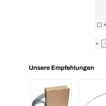
V
1
Unsere Empfehlungen