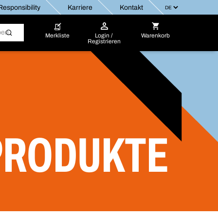
esponsibility
Karriere
Kontakt
Merkliste
Login /
Warenkorb
Registrieren
PRODUKTE