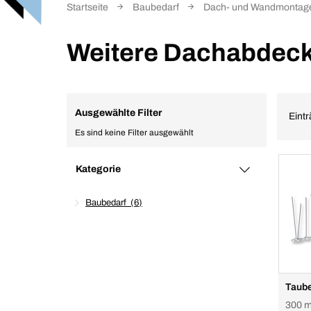
Startseite
Baubedarf
Dach- und Wandmontag
Weitere Dachabdec
Ausgewählte Filter
Eintr
Es sind keine Filter ausgewählt
Kategorie
Baubedarf
6
Taub
300 