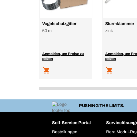
Vogelschutzgitter
Sturmklammer
60 m
zink
Anmelden, um Preise zu
Anmelden, um Pre
sehen
sehen
PUSHING THE LIMITS.
Self-Service Portal
Servicelösung
Bestellungen
Bera Modul-Re