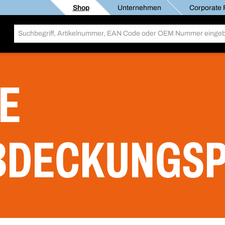
Shop
Unternehmen
Corporate R
E
BDECKUNGS