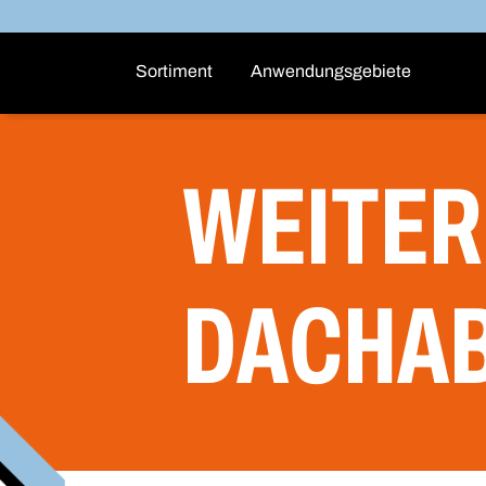
Sortiment
Anwendungsgebiete
WEITER
DACHA