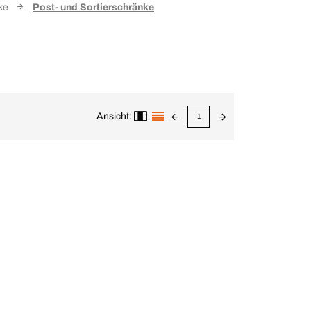
ke
Post- und Sortierschränke
Ansicht:
1