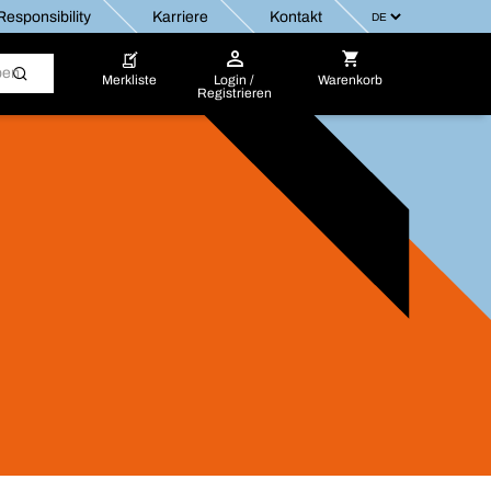
esponsibility
Karriere
Kontakt
Merkliste
Login /
Warenkorb
Registrieren