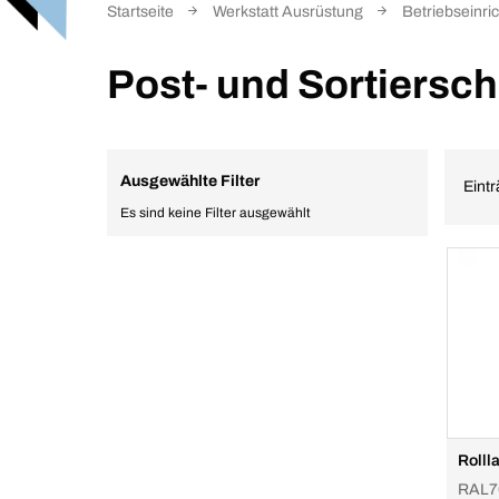
Startseite
Werkstatt Ausrüstung
Betriebseinri
Post- und Sortiersc
Ausgewählte Filter
Eintr
Es sind keine Filter ausgewählt
Rolll
RAL7