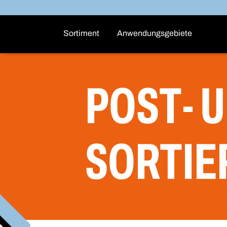
Sortiment
Anwendungsgebiete
POST- 
SORTIE