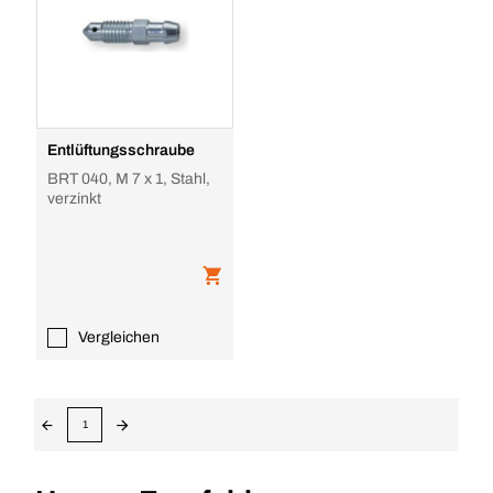
Entlüftungsschraube
BRT 040, M 7 x 1, Stahl,
verzinkt
Vergleichen
1