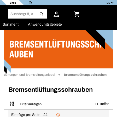
Shop
Sortiment
Anwendungsgebiete
BREMSENTLÜFTUNGSSCHR
Filter
AUBEN
emsleitungen und Bremsleitungsnippel
Bremsentlüftungsschrauben
Bremsentlüftungsschrauben
11 Treffer
Filter anzeigen
Einträge pro Seite
24