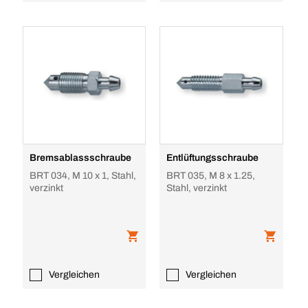
Bremsablassschraube
Entlüftungsschraube
BRT 034, M 10 x 1, Stahl,
BRT 035, M 8 x 1.25,
verzinkt
Stahl, verzinkt
Vergleichen
Vergleichen