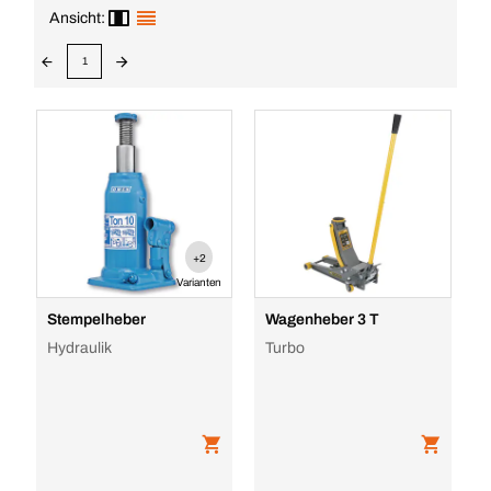
Ansicht:
1
+2
Varianten
Stempelheber
Wagenheber 3 T
Hydraulik
Turbo