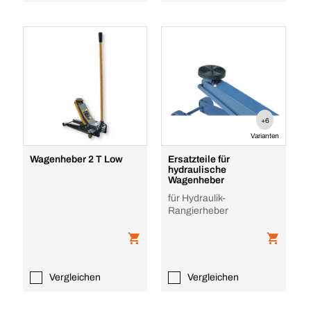
+6
Varianten
Wagenheber 2 T Low
Ersatzteile für
hydraulische
Wagenheber
für Hydraulik-
Rangierheber
Vergleichen
Vergleichen