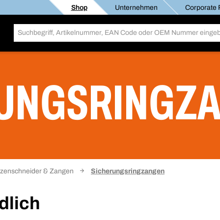
Shop
Unternehmen
Corporate R
UNGSRINGZ
lzenschneider & Zangen
Sicherungsringzangen
dlich