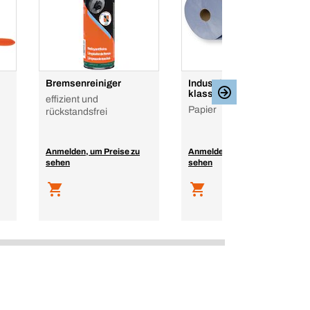
Bremsenreiniger
Industriereinigungstuch
klassisch
effizient und
Papier
rückstandsfrei
Anmelden, um Preise zu
Anmelden, um Preise zu
sehen
sehen