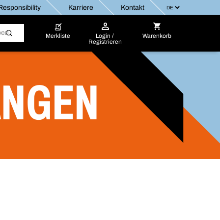
esponsibility
Karriere
Kontakt
Merkliste
Login /
Warenkorb
Registrieren
ANGEN