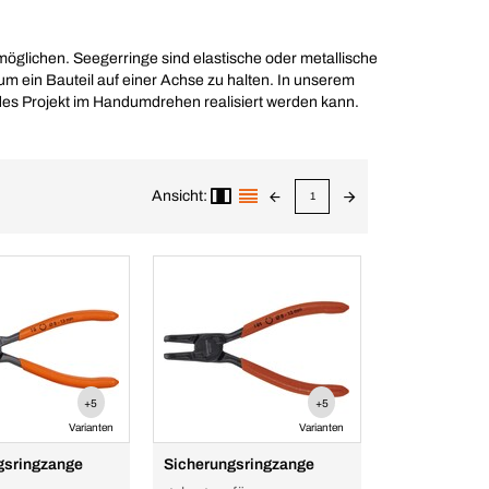
glichen. Seegerringe sind elastische oder metallische
 ein Bauteil auf einer Achse zu halten. In unserem
des Projekt im Handumdrehen realisiert werden kann.
Ansicht:
1
+5
+5
Varianten
Varianten
gsringzange
Sicherungsringzange