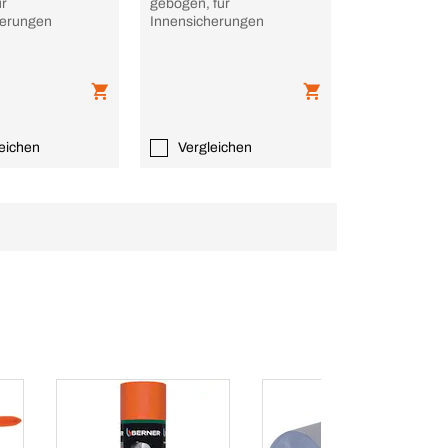
ür
gebogen, für
herungen
Innensicherungen
eichen
Vergleichen