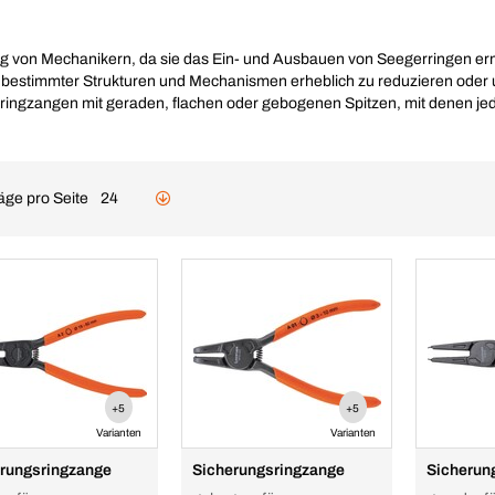
 von Mechanikern, da sie das Ein- und Ausbauen von Seegerringen ermö
bestimmter Strukturen und Mechanismen erheblich zu reduzieren oder um
ringzangen mit geraden, flachen oder gebogenen Spitzen, mit denen je
äge pro Seite
24
+5
+5
Varianten
Varianten
rungsringzange
Sicherungsringzange
Sicherun