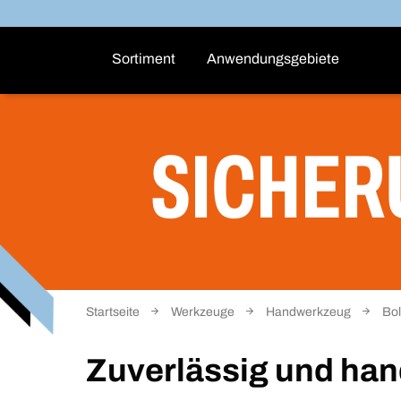
Sortiment
Anwendungsgebiete
SICHER
Startseite
Werkzeuge
Handwerkzeug
Bo
Zuverlässig und han