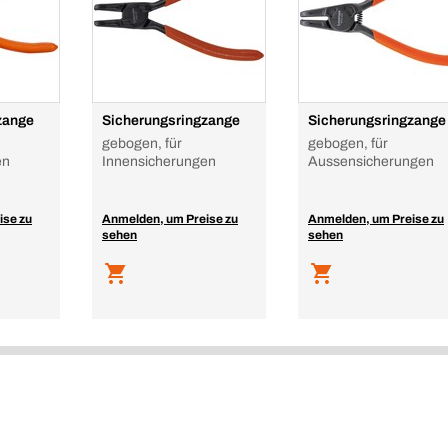
zange
Sicherungsringzange
Sicherungsringzange
gebogen, für
gebogen, für
en
Innensicherungen
Aussensicherungen
ise zu
Anmelden, um Preise zu
Anmelden, um Preise zu
sehen
sehen