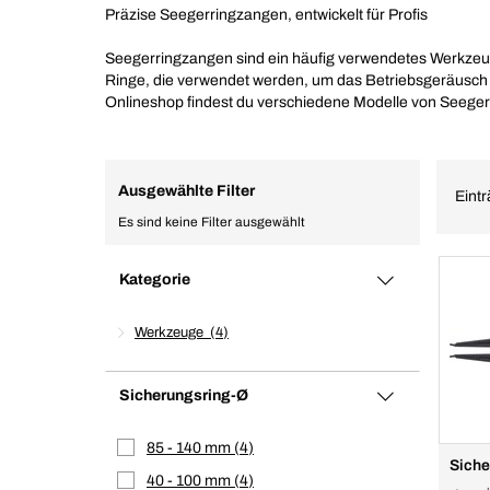
Präzise Seegerringzangen, entwickelt für Profis
Seegerringzangen sind ein häufig verwendetes Werkzeug
Ringe, die verwendet werden, um das Betriebsgeräusch 
Onlineshop findest du verschiedene Modelle von Seeger
Ausgewählte Filter
Eintr
Es sind keine Filter ausgewählt
Kategorie
Werkzeuge
4
Sicherungsring-Ø
85 - 140 mm
4
Siche
40 - 100 mm
4