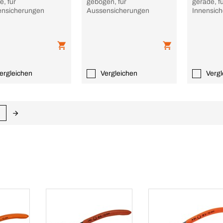
e, für
gebogen, für
gerade, f
nsicherungen
Aussensicherungen
Innensic
ergleichen
Vergleichen
Vergl