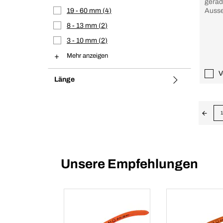
gerad
19 - 60 mm
4
Ausse
8 - 13 mm
2
3 - 10 mm
2
Mehr anzeigen
V
Länge
1
Unsere Empfehlungen