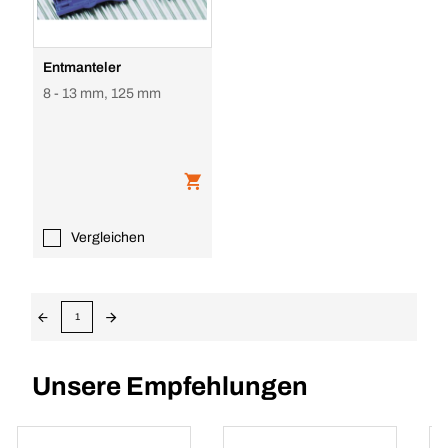
Entmanteler
8 - 13 mm, 125 mm
Vergleichen
1
Unsere Empfehlungen