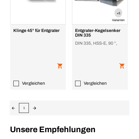
+5
Varianten
Klinge 45° für Entgrater
Entgrater-Kegelsenker
DIN 335
DIN 335, HSS-E, 90 °,
Vergleichen
Vergleichen
1
Unsere Empfehlungen