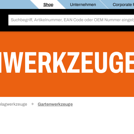
Shop
Unternehmen
Corporate R
NWERKZEUG
hlagwerkzeuge
Gartenwerkzeuge