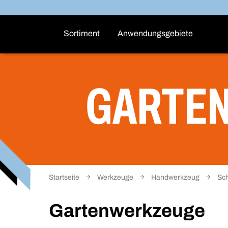
Sortiment
Anwendungsgebiete
GARTE
Startseite
Werkzeuge
Handwerkzeug
Sc
Gartenwerkzeuge