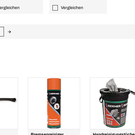
ergleichen
Vergleichen
Bremsenreiniger
Handreinigungstüche