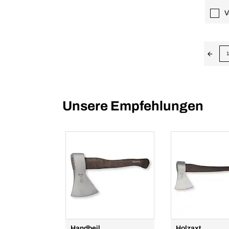
V
1
Unsere Empfehlungen
Handbeil
Holzaxt