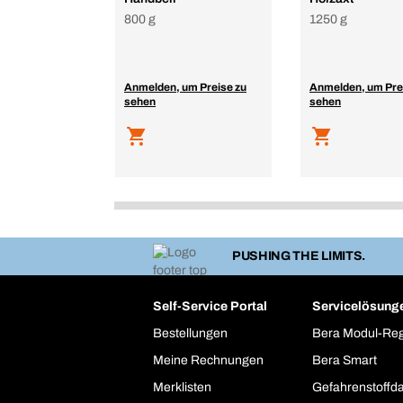
800 g
1250 g
Anmelden, um Preise zu
Anmelden, um Pre
sehen
sehen
PUSHING THE LIMITS.
Self-Service Portal
Servicelösung
Bestellungen
Bera Modul-Re
Meine Rechnungen
Bera Smart
Merklisten
Gefahrenstoffd