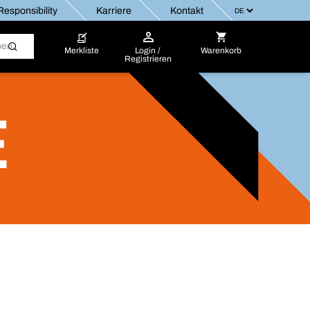
esponsibility
Karriere
Kontakt
Merkliste
Login /
Warenkorb
Registrieren
E