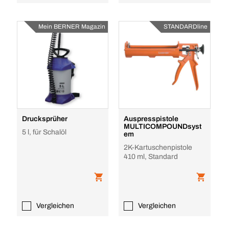
Mein BERNER Magazin
STANDARDline
Drucksprüher
Auspresspistole
MULTICOMPOUNDsyst
5 l, für Schalöl
em
2K-Kartuschenpistole
410 ml, Standard
Vergleichen
Vergleichen