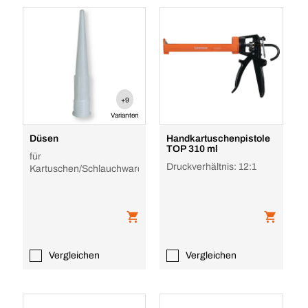
+9
Varianten
Düsen
Handkartuschenpistole
TOP 310 ml
für
Druckverhältnis: 12:1
Kartuschen/Schlauchware
Vergleichen
Vergleichen