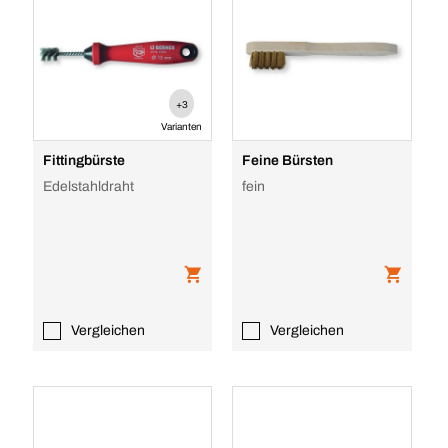
+3
Varianten
Fittingbürste
Feine Bürsten
Edelstahldraht
fein
Vergleichen
Vergleichen