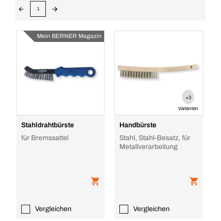
1
Mein BERNER Magazin
+3
Varianten
Stahldrahtbürste
Handbürste
für Bremssattel
Stahl, Stahl-Besatz, für
Metallverarbeitung
Vergleichen
Vergleichen