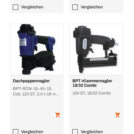
Vergleichen
Vergleichen
Dachpappennagler
BPT-Klammernagler
18/32 Combi
BPT-RCN-19-45-15,
100 ST, 18/32 Combi
Coil, 120 ST, 3,0 x 19-45
mm
Vergleichen
Vergleichen