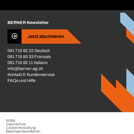
Corporate Responsibility
Karriere
BERNER Newsletter
Business Conduct
Jetzt abonnieren
061 715 92 22 Deutsch
061 715 93 33 Francais
061 715 92 11 Italiano
info@berner-ag.ch
Kontakt & Kundenservice
FAQs und Hilfe
AGBs
Datenschutz
Cookie-Verwaltung
Beschwerdeverfahren