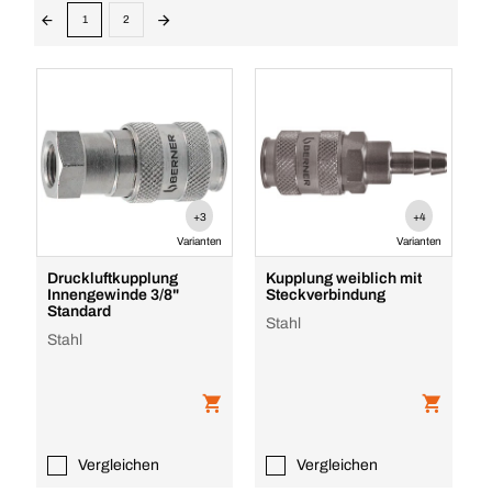
1
2
+3
+4
Varianten
Varianten
Druckluftkupplung
Kupplung weiblich mit
Innengewinde 3/8"
Steckverbindung
Standard
Stahl
Stahl
Vergleichen
Vergleichen