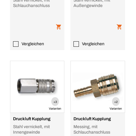
Stahl vernickelt, mit
Stahl vernickelt, mit
Schlauchanschluss
Außengewinde
Vergleichen
Vergleichen
+3
+2
Varianten
Varianten
Druckluft Kupplung
Druckluft Kupplung
Stahl vernickelt, mit
Messing, mit
Innengewinde
Schlauchanschluss