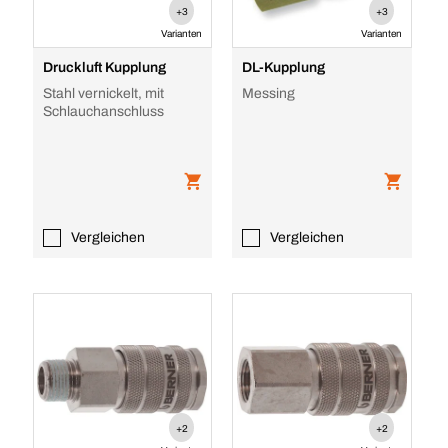
+3
+3
Varianten
Varianten
Druckluft Kupplung
DL-Kupplung
Stahl vernickelt, mit
Messing
Schlauchanschluss
Vergleichen
Vergleichen
+2
+2