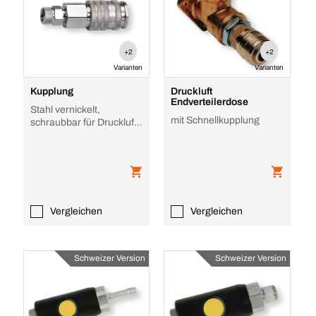
+2
+2
Varianten
Varianten
Kupplung
Druckluft
Endverteilerdose
Stahl vernickelt,
mit Schnellkupplung
schraubbar für Druckluft
Schläuche
Vergleichen
Vergleichen
Schweizer Version
Schweizer Version