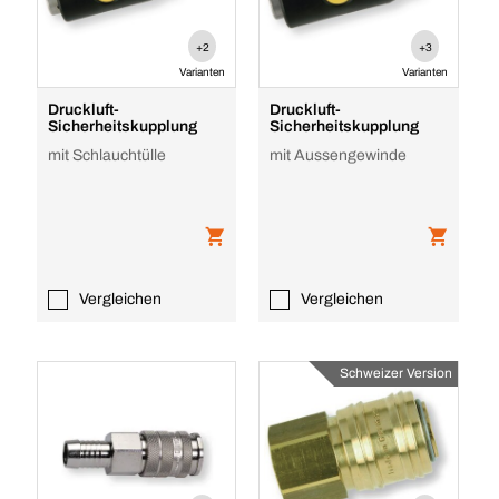
+2
+3
Varianten
Varianten
Druckluft-
Druckluft-
Sicherheitskupplung
Sicherheitskupplung
mit Schlauchtülle
mit Aussengewinde
Vergleichen
Vergleichen
Schweizer Version