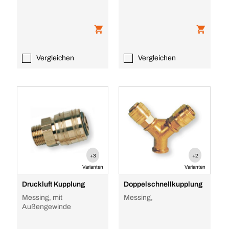
Vergleichen
Vergleichen
+3
+2
Varianten
Varianten
Druckluft Kupplung
Doppelschnellkupplung
Messing, mit
Messing,
Außengewinde