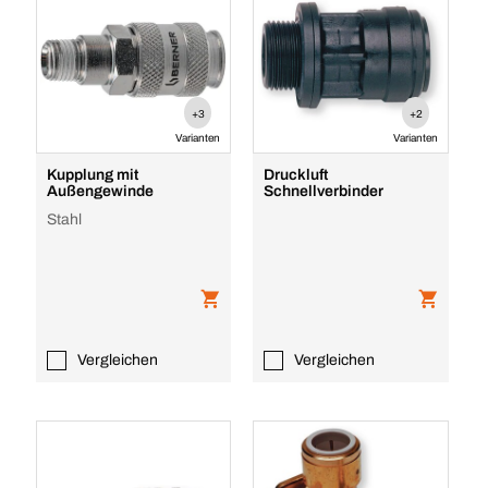
+3
+2
Varianten
Varianten
Kupplung mit
Druckluft
Außengewinde
Schnellverbinder
Stahl
Vergleichen
Vergleichen