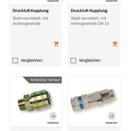
Varianten
Varianten
Druckluft Kupplung
Druckluft-Kupplung
Stahl vernickelt, mit
Stahl vernickelt, mit
Außengewinde
Innengewinde DN 10
Vergleichen
Vergleichen
Schweizer Version
+3
+2
Varianten
Varianten