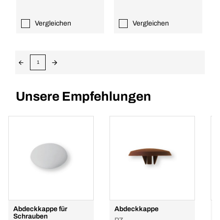
Vergleichen
Vergleichen
1
Unsere Empfehlungen
Abdeckkappe für
Abdeckkappe
B
Schrauben