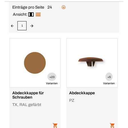
Einträge pro Seite
24
Ansicht:
1
+23
+5
Varianten
Varianten
Abdeckkappe für
Abdeckkappe
Schrauben
PZ
TX, RAL gefärbt