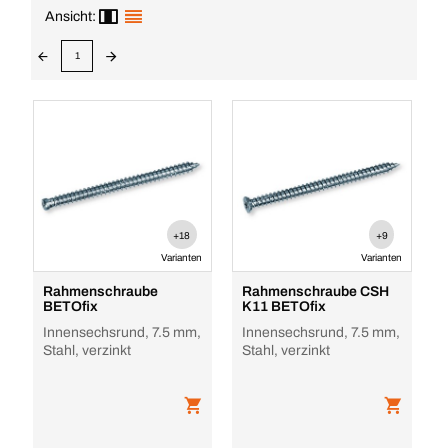
Ansicht:
1
+18
+9
Varianten
Varianten
Rahmenschraube
Rahmenschraube CSH
BETOfix
K11 BETOfix
Innensechsrund, 7.5 mm,
Innensechsrund, 7.5 mm,
Stahl, verzinkt
Stahl, verzinkt