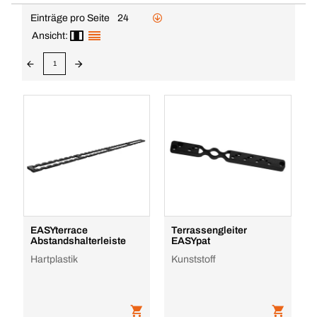
Einträge pro Seite
24
Ansicht:
1
EASYterrace
Terrassengleiter
Abstandshalterleiste
EASYpat
Hartplastik
Kunststoff