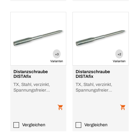
+3
+2
Varianten
Varianten
Distanzschraube
Distanzschraube
DISTAfix
DISTAfix
TX, Stahl, verzinkt,
TX, Stahl, verzinkt,
Spannungsfreier
Spannungsfreier
Befestigungsabstand 45
Befestigungsabstand 60
/ 11,5 Ø 7,0 mm
/ 11,5 Ø 6,0 mm
Vergleichen
Vergleichen