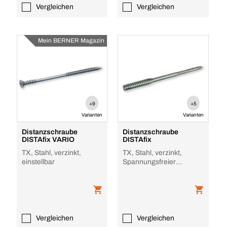
Vergleichen
Vergleichen
Mein BERNER Magazin
+9
+5
Varianten
Varianten
Distanzschraube
Distanzschraube
DISTAfix VARIO
DISTAfix
TX, Stahl, verzinkt,
TX, Stahl, verzinkt,
einstellbar
Spannungsfreier
Befestigungsabstand
45/10 Ø 6,0 mm
Vergleichen
Vergleichen