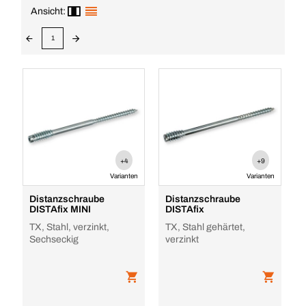
Ansicht:
1
+4
+9
Varianten
Varianten
Distanzschraube
Distanzschraube
DISTAfix MINI
DISTAfix
TX, Stahl, verzinkt,
TX, Stahl gehärtet,
Sechseckig
verzinkt