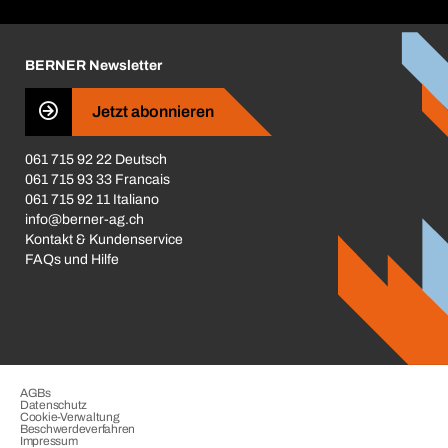
Corporate Responsibility
Karriere
BERNER Newsletter
Business Conduct
Jetzt abonnieren
061 715 92 22 Deutsch
061 715 93 33 Francais
061 715 92 11 Italiano
info@berner-ag.ch
Kontakt & Kundenservice
FAQs und Hilfe
AGBs
Datenschutz
Cookie-Verwaltung
Beschwerdeverfahren
Impressum