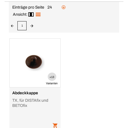
Einträge pro Seite
24
Ansicht:
1
+13
Varianten
Abdeckkappe
TX, für DISTAfix und
BETOfix