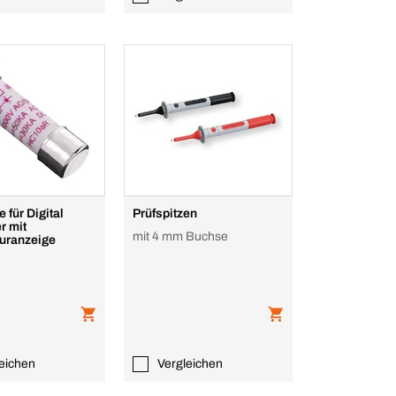
e für Digital
Prüfspitzen
r mit
mit 4 mm Buchse
uranzeige
eichen
Vergleichen