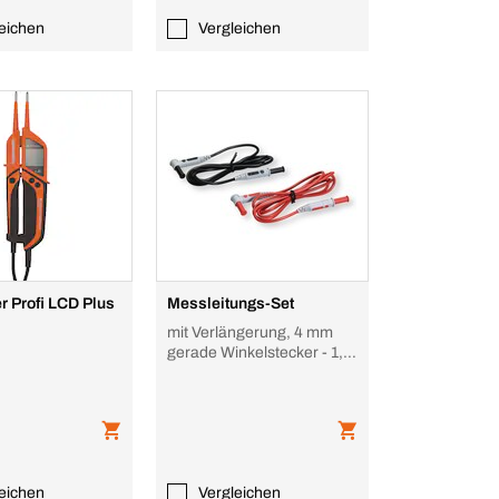
eichen
Vergleichen
er Profi LCD Plus
Messleitungs-Set
mit Verlängerung, 4 mm
gerade Winkelstecker - 1,5
m
eichen
Vergleichen