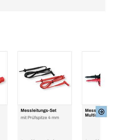
Messleitungs-Set
Messleitungsset für
Multimeter, 2-teilig
mit Prüfspitze 4 mm