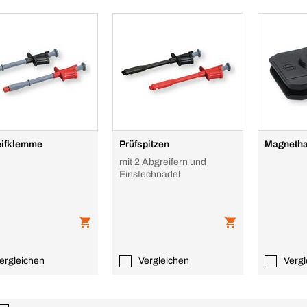
eifklemme
Prüfspitzen
Magnetha
mit 2 Abgreifern und
Einstechnadel
ergleichen
Vergleichen
Vergl