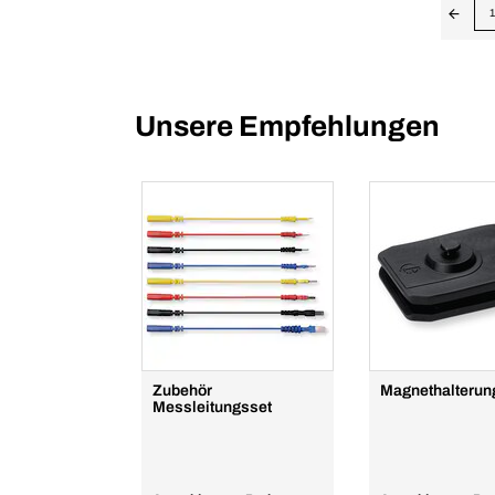
1
Unsere Empfehlungen
Zubehör
Magnethalterun
Messleitungsset