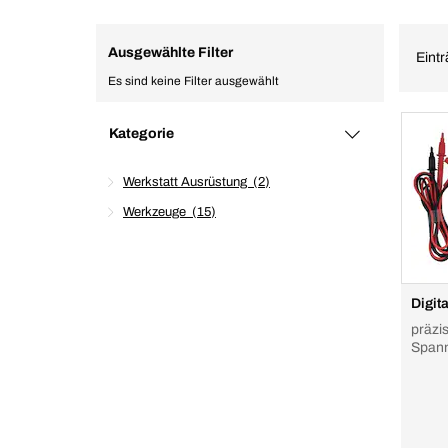
Ausgewählte Filter
Eintr
Es sind keine Filter ausgewählt
Kategorie
Werkstatt Ausrüstung
2
Werkzeuge
15
Digit
präzi
Span