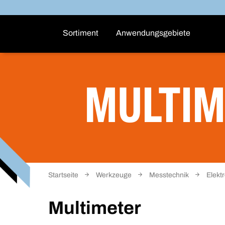
Sortiment
Anwendungsgebiete
MULTIM
Startseite
Werkzeuge
Messtechnik
Elekt
Multimeter