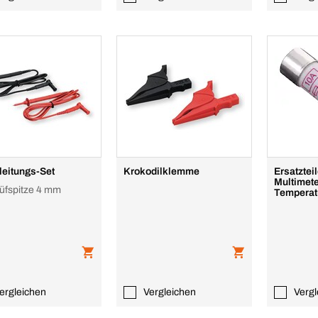
eitungs-Set
Krokodilklemme
Ersatzteil
Multimete
rüfspitze 4 mm
Temperat
ergleichen
Vergleichen
Vergl