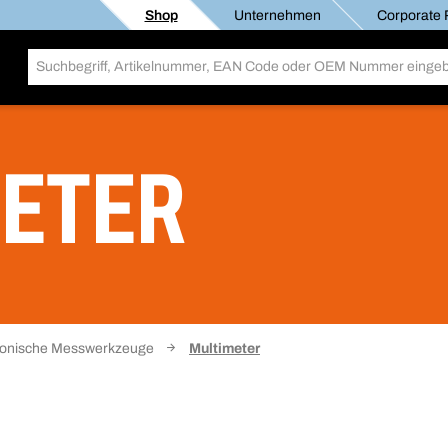
Shop
Unternehmen
Corporate R
ETER
ronische Messwerkzeuge
Multimeter