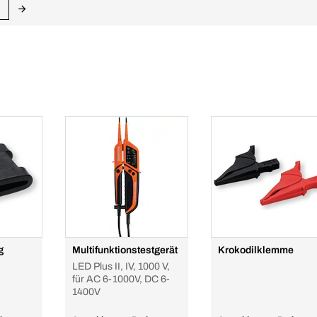
g
Multifunktionstestgerät
Krokodilklemme
LED Plus II, IV, 1000 V,
für AC 6-1000V, DC 6-
1400V