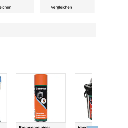
eichen
Vergleichen
Bremsenreiniger
Handreinigungstücher