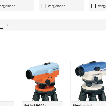
ergleichen
Vergleichen
Vergl
Set in BBG24-
Nivelliergerät