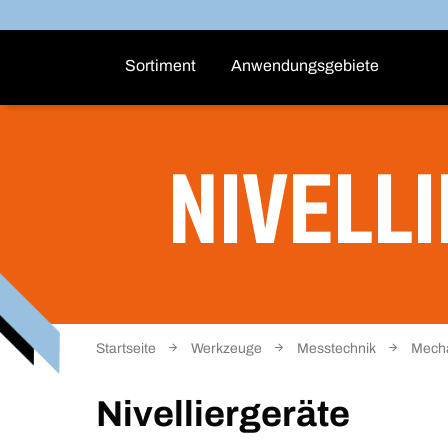
Sortiment
Anwendungsgebiete
NIVELL
Startseite
Werkzeuge
Messtechnik
Mecha
Nivelliergeräte