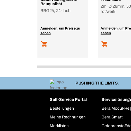
Bauqualität
2m, Ø 28mm, 5
BBG24, 24-fach
rot/weiß
Anmelden, um Preise zu
Anmelden, um Pre
sehen
sehen
PUSHING THE LIMITS.
Self-Service Portal
Servicelösung
Bestellungen
Bera Modul-Re
Meine Rechnungen
Bera Smart
Merklisten
Gefahrenstoffd