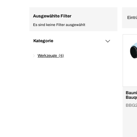
Ausgewählte Filter
Eintr
Es sind keine Filter ausgewählt
Kategorie
Werkzeuge
4
Bauni
Bauqu
BBG24