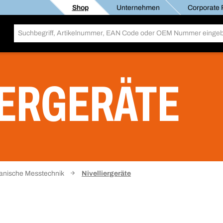
Shop
Unternehmen
Corporate R
IERGERÄTE
nische Messtechnik
Nivelliergeräte