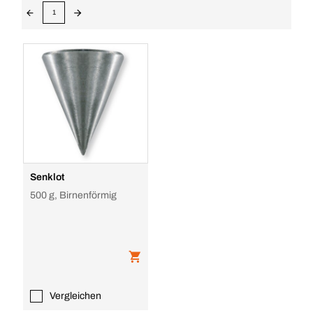
1
Senklot
500 g, Birnenförmig
Vergleichen