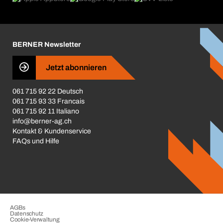
Broschüren / Kataloge
Corporate Responsibility
Karriere
BERNER Newsletter
Business Conduct
Jetzt abonnieren
061 715 92 22 Deutsch
061 715 93 33 Francais
061 715 92 11 Italiano
info@berner-ag.ch
Kontakt & Kundenservice
FAQs und Hilfe
AGBs
Datenschutz
Cookie-Verwaltung