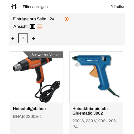
4 Treffer
Filter anzeigen
Einträge pro Seite
24
Ansicht:
1
Schweizer Version
Heissluftgebläse
Heissklebepistole
Gluematic 3002
BHAB 2300E-1
200 W, 230 V, 206 - 206
°C,