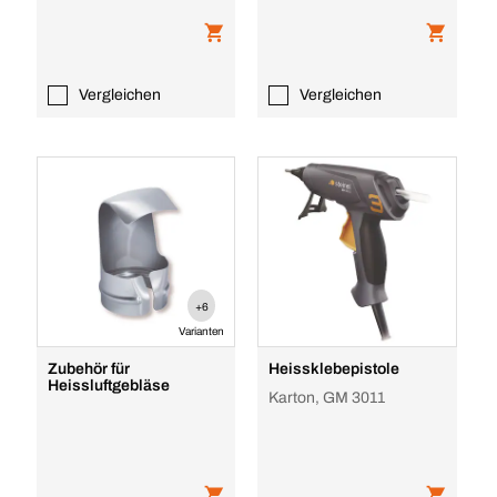
Vergleichen
Vergleichen
+6
Varianten
Zubehör für
Heissklebepistole
Heissluftgebläse
Karton, GM 3011