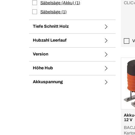
Säbelsäge (Akku)
1
CLIC
Säbelsäge
1
Tiefe Schnitt Holz
Hubzahl Leerlauf
V
Version
Höhe Hub
Akkuspannung
Akku-
12 V
BACJS
Karto