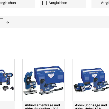
ergleichen
Vergleichen
Vergl
Akku-Kantenfräse und
Akku-Stichsäge und
&
Akku-Stichsäge 12 V
Akku-Hobel 12 V