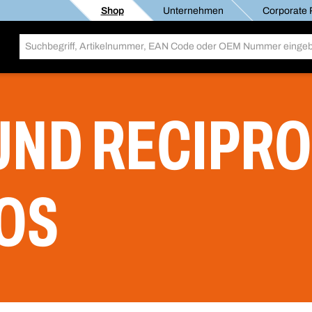
Shop
Unternehmen
Corporate R
 UND RECIPR
OS