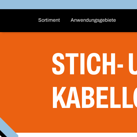
Sortiment
Anwendungsgebiete
STICH-
KABELL