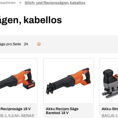
aschinen
Stich- und Reciprosägen, kabellos
ägen, kabellos
äge pro Seite
24
Reciprosäge 18 V
Akku Recipro Säge
Akku-Sti
Baretool 18 V
S-1, 5.0 Ah, BERA®
BACJS-1,