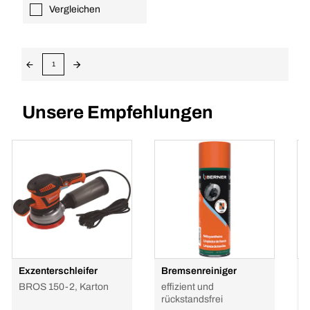
Vergleichen
1
Unsere Empfehlungen
Exzenterschleifer
Bremsenreiniger
H
P
BROS 150-2, Karton
effizient und
G
rückstandsfrei
h