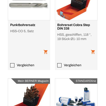
Punktbohrersatz
Bohrerset Cobra Step
DIN 338
HSS-CO 5, Satz
HSS, geschliffen, 118 °,
19 Stück Ø1-10 mm
Vergleichen
Vergleichen
Mein BERNER Magazin
STANDARDline