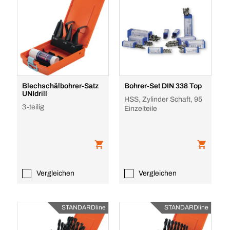
Blechschälbohrer-Satz
Bohrer-Set DIN 338 Top
UNIdrill
HSS, Zylinder Schaft, 95
3-teilig
Einzelteile
Vergleichen
Vergleichen
STANDARDline
STANDARDline