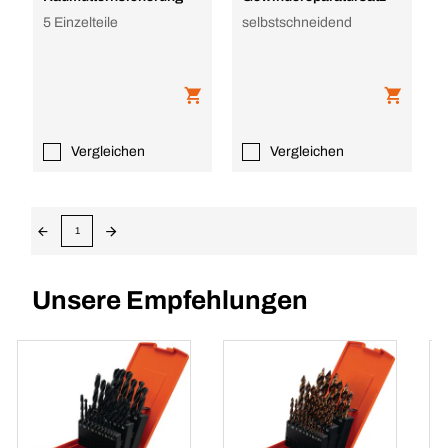
5 Einzelteile
selbstschneidend
Vergleichen
Vergleichen
1
Unsere Empfehlungen