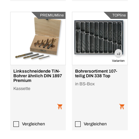
PREMIUMline
TOPline
+2
Varianten
Linksschneidende TiN-
Bohrersortiment 107-
Bohrer ähnlich DIN 1897
teilig DIN 338 Top
Premium
in BS-Box
Kassette
Vergleichen
Vergleichen