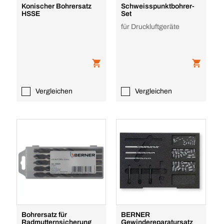
Konischer Bohrersatz
Schweisspunktbohrer-
HSSE
Set
für Druckluftgeräte
Vergleichen
Vergleichen
Bohrersatz für
BERNER
Radmutternsicherung
Gewindereparatursatz