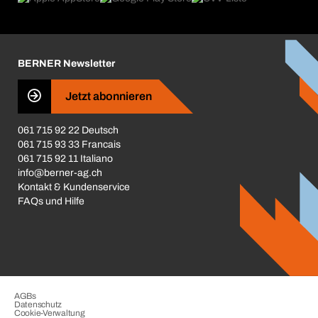
Broschüren / Kataloge
Corporate Responsibility
Karriere
BERNER Newsletter
Business Conduct
Jetzt abonnieren
061 715 92 22 Deutsch
061 715 93 33 Francais
061 715 92 11 Italiano
info@berner-ag.ch
Kontakt & Kundenservice
FAQs und Hilfe
AGBs
Datenschutz
Cookie-Verwaltung