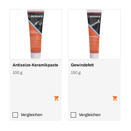
Antiseize-Keramikpaste
Gewindefett
100 g
150 g
Vergleichen
Vergleichen