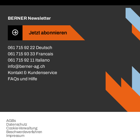
Corporate Responsibility
Karriere
BERNER Newsletter
Business Conduct
Jetzt abonnieren
061 715 92 22 Deutsch
061 715 93 33 Francais
061 715 92 11 Italiano
info@berner-ag.ch
Kontakt & Kundenservice
FAQs und Hilfe
AGBs
Datenschutz
Cookie-Verwaltung
Beschwerdeverfahren
Impressum