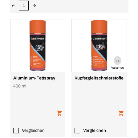
1
+4
Varianten
Aluminium-Fettspray
Kupfergleitschmierstoffe
400 ml
Vergleichen
Vergleichen