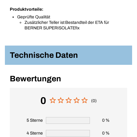
Produktvorteile:
Geprüfte Qualität
Zusätzlicher Teller ist Bestandteil der ETA für
BERNER SUPERISOLATEfix
Technische Daten
Bewertungen
0
(0)
5 Sterne
0 %
4 Sterne
0 %